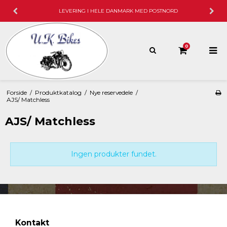
LEVERING I HELE DANMARK MED POSTNORD
0
Forside
/
Produktkatalog
/
Nye reservedele
/
AJS/ Matchless
AJS/ Matchless
Ingen produkter fundet.
Kontakt