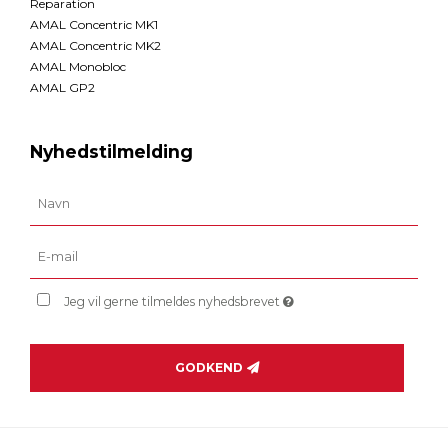
Reparation
AMAL Concentric MK1
AMAL Concentric MK2
AMAL Monobloc
AMAL GP2
Nyhedstilmelding
Jeg vil gerne tilmeldes nyhedsbrevet
GODKEND