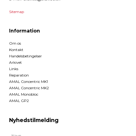
Sitemap
Information
Om os
Kontakt
Handelsbetingelser
Arkivet
Links
Reparation
AMAL Concentric MK1
AMAL Concentric MK2
AMAL Monobloc
AMAL GP2
Nyhedstilmelding