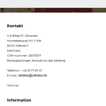
Kontakt
U K Bikes/ P. Johansen
Munkebjergvej 140 C Kld.
5000 Odense C
Denmark
CVR-nummer
:
25973577
Bankoplysninger
:
Kontakt os vedr betaling.
Telefonnr.
:
+45 21 77 67 47
E-mail
:
Sitemap
Information