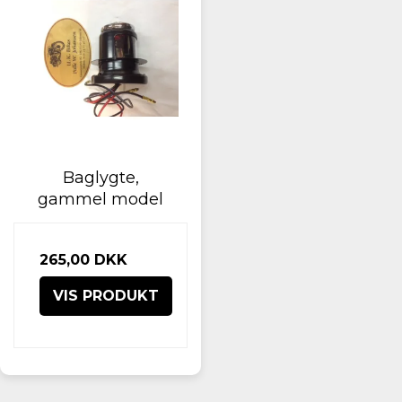
Baglygte,
gammel model
265,00 DKK
VIS PRODUKT