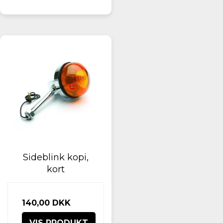
Sideblink kopi,
kort
140,00 DKK
VIS PRODUKT