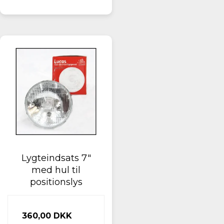
Lygteindsats 7"
med hul til
positionslys
360,00 DKK