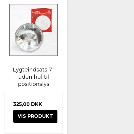
Lygteindsats 7"
uden hul til
positionslys
325,00 DKK
VIS PRODUKT