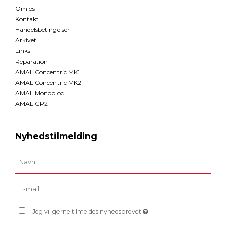
Om os
Kontakt
Handelsbetingelser
Arkivet
Links
Reparation
AMAL Concentric MK1
AMAL Concentric MK2
AMAL Monobloc
AMAL GP2
Nyhedstilmelding
Jeg vil gerne tilmeldes nyhedsbrevet