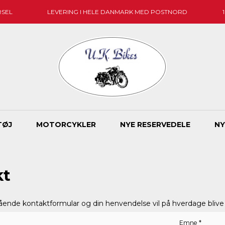
RSEL
LEVERING I HELE DANMARK MED POSTNORD
TØJ
MOTORCYKLER
NYE RESERVEDELE
NY
kt
ende kontaktformular og din henvendelse vil på hverdage blive 
Emne
*