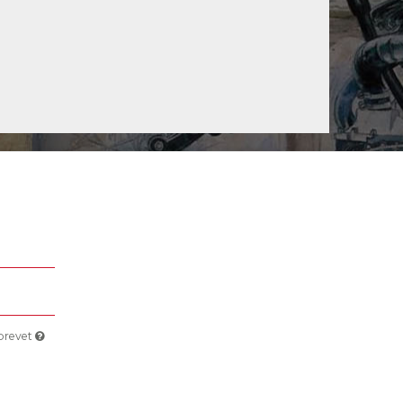
sbrevet