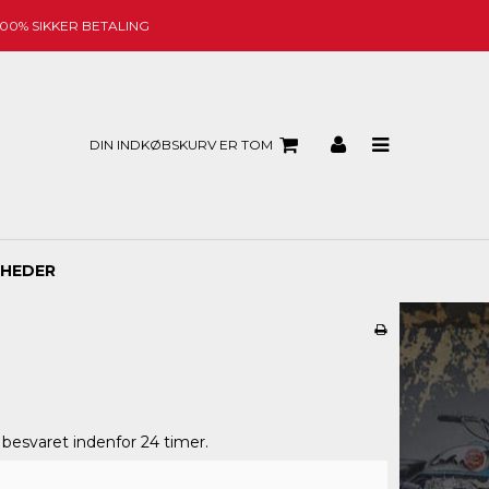
100% SIKKER BETALING
DIN INDKØBSKURV ER TOM
HEDER
besvaret indenfor 24 timer.